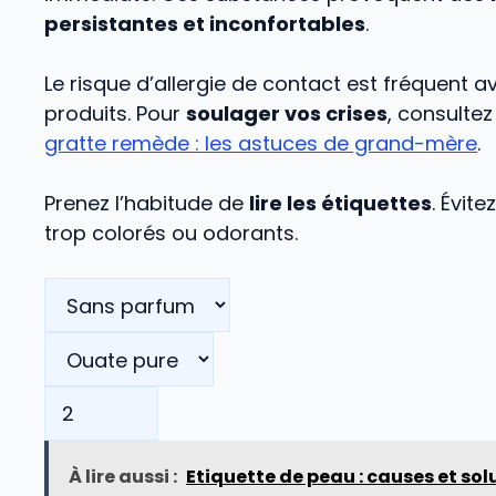
persistantes et inconfortables
.
Le risque d’allergie de contact est fréquent a
produits. Pour
soulager vos crises
, consulte
gratte remède : les astuces de grand-mère
.
Prenez l’habitude de
lire les étiquettes
. Évite
trop colorés ou odorants.
À lire aussi :
Etiquette de peau : causes et sol