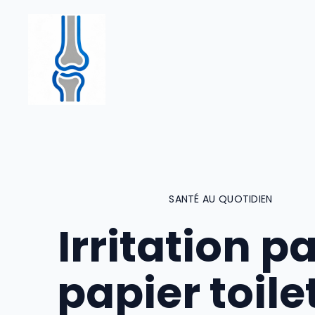
Aller
au
contenu
SANTÉ AU QUOTIDIEN
Irritation pa
papier toilet