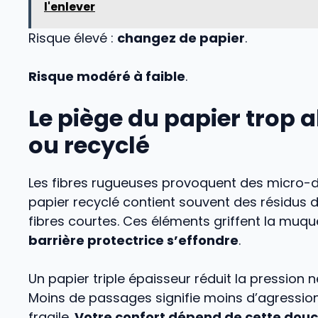
l'enlever
Risque élevé :
changez de papier
.
Risque modéré à faible
.
Le piège du papier trop a
ou recyclé
Les fibres rugueuses provoquent des micro-dé
papier recyclé contient souvent des résidus d
fibres courtes. Ces éléments griffent la muq
barrière protectrice s’effondre
.
Un papier triple épaisseur réduit la pression 
Moins de passages signifie moins d’agression
fragile.
Votre confort dépend de cette dou