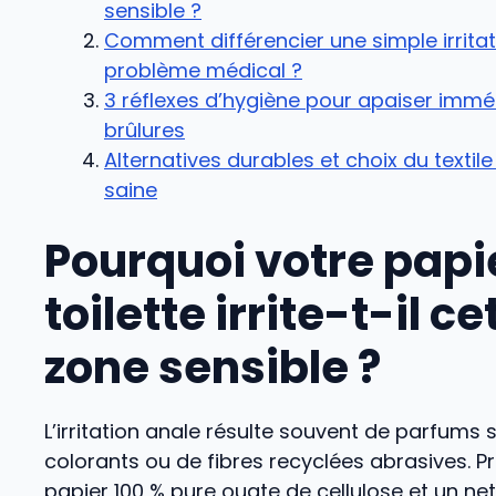
sensible ?
Comment différencier une simple irritat
problème médical ?
3 réflexes d’hygiène pour apaiser imm
brûlures
Alternatives durables et choix du texti
saine
Pourquoi votre papi
toilette irrite-t-il ce
zone sensible ?
L’irritation anale résulte souvent de parfums 
colorants ou de fibres recyclées abrasives. Pri
papier 100 % pure ouate de cellulose et un ne