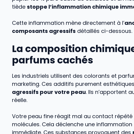
tiède
stoppe l’inflammation chimique imm
Cette inflammation mène directement à l’
ana
composants agressifs
détaillés ci-dessous.
La composition chimique 
parfums cachés
Les industriels utilisent des colorants et parf
marketing. Ces additifs purement esthétique
agressifs pour votre peau
. Ils n’apportent 
réelle.
Votre peau fine réagit mal au contact répété
molécules. Cela déclenche une inflammation 
immédiate. Ces substances provoquent des