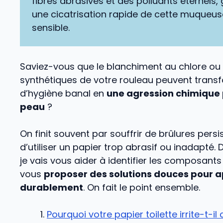
fibres abrasives et des polluants éternels,
une cicatrisation rapide de cette muqueus
sensible.
Saviez-vous que le blanchiment au chlore ou
synthétiques de votre rouleau peuvent trans
d’hygiène banal en
une agression chimique 
peau
?
On finit souvent par souffrir de brûlures pers
d’utiliser un papier trop abrasif ou inadapté. D
je vais vous aider à identifier les composants 
vous
proposer des solutions douces pour a
durablement
. On fait le point ensemble.
Pourquoi votre papier toilette irrite-t-il