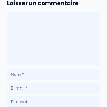
Laisser un commentaire
Commentaire
Nom
E-
mail
Site
web