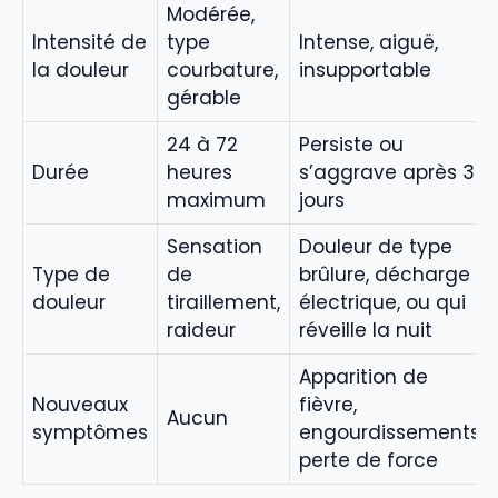
Modérée,
Intensité de
type
Intense, aiguë,
la douleur
courbature,
insupportable
gérable
24 à 72
Persiste ou
Durée
heures
s’aggrave après 3
maximum
jours
Sensation
Douleur de type
Type de
de
brûlure, décharge
douleur
tiraillement,
électrique, ou qui
raideur
réveille la nuit
Apparition de
Nouveaux
fièvre,
Aucun
symptômes
engourdissements,
perte de force