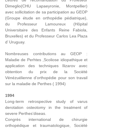
Lettres de recomandation
du Profeseur
Dimeglio(CHU Lapaeyronie, Montpellier
)
avec sollicitation de sa participation au
GEOP
(Groupe étude en orthopédie pédiatrique
),
du Professeur Lamoureux (Hôpital
Universitaire des Enfants Reine Fabiola,
Bruxelles) et du Professeur Carlos Lea Plaza
d’ Uruguay.
Nombreuses contributions au GEOP :
Maladie de Perhtes ,Scoliose idiopathique et
application des techniques Ilizarov avec
obtention du prix de la Société
Vénézuélienne d’orthopédie pour son travail
sur la maladie de Perthes ( 1994)
1994
Long-term retrospective study of varus
derotation osteotomy in the treatment of
severe Perthes’diseas.
Congrès international de chirurgie
orthopédique et traumatologique, Société