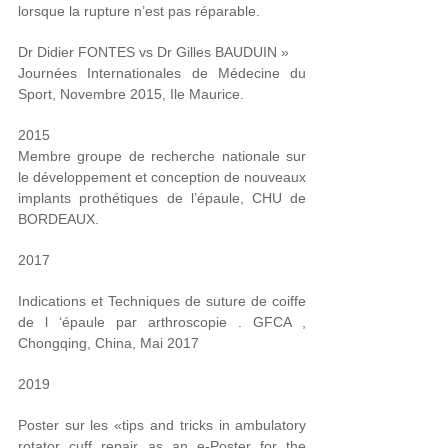
lorsque la rupture n’est pas réparable.
Dr Didier FONTES vs Dr Gilles BAUDUIN »
Journées Internationales de Médecine du
Sport, Novembre 2015, Ile Maurice.
2015
Membre groupe de recherche nationale sur
le développement et conception de nouveaux
implants prothétiques de l’épaule, CHU de
BORDEAUX.
2017
Indications et Techniques de suture de coiffe
de l ‘épaule par arthroscopie . GFCA ,
Chongqing, China, Mai 2017
2019
Poster sur les «tips and tricks in ambulatory
rotator cuff repair as an e-Poster for the