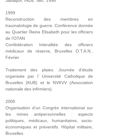
Jabalpur, INDE
déc. 1998
1999
Reconstruction des membres en
traumatologie de guerre. Conférence donnée
au Quartier Reine Elisabeth pour les officiers
de l’OTAN
Confédération Interalliée des officiers
médicaux de réserve, Bruxelles O.T.A.N.,
Février
Traitement des plaies. Journée d’étude
organisée par l’ Université Catholique de
Bruxelles (KUB) et le NVKVV (Association
nationale des infirmiers).
2000
Organisation d’un Congrès international sur
les mines antipersonnelles : aspects
politiques, médicaux, humanitaires, socio-
économiques et préventifs. Hôpital militaire,
Bruxelles.