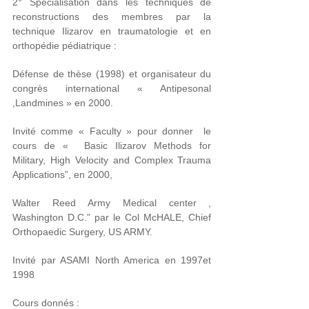
2° Spécialisation dans les techniques de
reconstructions des membres par la
technique Ilizarov en traumatologie et en
orthopédie pédiatrique
:
Défense de thèse (1998) et organisateur du
congrès international « Antipesonal
,Landmines » en 2000.
Invité comme
« Faculty » pour donner
le
cours de « Basic Ilizarov Methods for
Military, High Velocity and Complex Trauma
Applications”, en 2000,
Walter Reed Army Medical center ,
Washington D.C.” par le Col McHALE, Chief
Orthopaedic Surgery, US ARMY.
Invité par
ASAMI North America en 1997et
1998
Cours donnés :