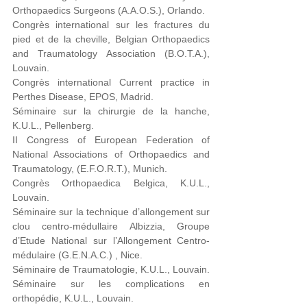
Orthopaedics Surgeons (A.A.O.S.), Orlando.
Congrès international sur les fractures du
pied et de la cheville, Belgian Orthopaedics
and Traumatology Association (B.O.T.A.),
Louvain.
Congrès international Current practice in
Perthes Disease, EPOS, Madrid.
Séminaire sur la chirurgie de la hanche,
K.U.L., Pellenberg.
II Congress of European Federation of
National Associations of Orthopaedics and
Traumatology, (E.F.O.R.T.), Munich.
Congrès Orthopaedica Belgica, K.U.L.,
Louvain.
Séminaire sur la technique d’allongement sur
clou centro-médullaire Albizzia, Groupe
d’Etude National sur l’Allongement Centro-
médulaire (G.E.N.A.C.) , Nice.
Séminaire de Traumatologie, K.U.L., Louvain.
Séminaire sur les complications en
orthopédie, K.U.L., Louvain.