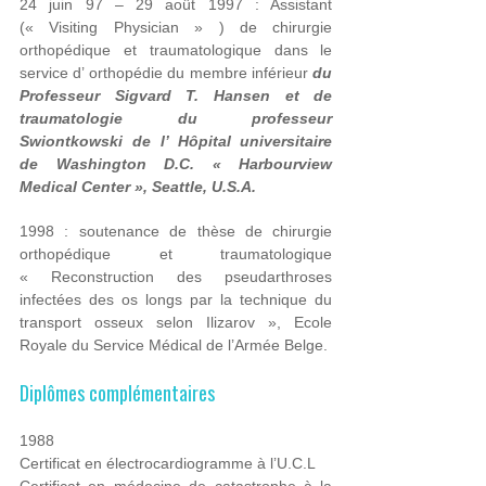
24 juin 97 – 29 août 1997 : Assistant
(« Visiting Physician » ) de chirurgie
orthopédique et traumatologique dans le
service d’ orthopédie du membre inférieur
du
Professeur Sigvard T. Hansen et de
traumatologie du professeur
Swiontkowski de l’ Hôpital universitaire
de Washington D.C. « Harbourview
Medical Center », Seattle, U.S.A.
1998 : soutenance de thèse de chirurgie
orthopédique et traumatologique
« Reconstruction des pseudarthroses
infectées des os longs par la technique du
transport osseux selon Ilizarov », Ecole
Royale du Service Médical de l’Armée Belge.
Diplômes complémentaires
1988
Certificat en électrocardiogramme à l’U.C.L