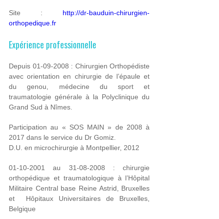
Site :
http://dr-bauduin-chirurgien-
orthopedique.fr
Expérience professionnelle
Depuis 01-09-2008 : Chirurgien Orthopédiste
avec orientation en chirurgie de l’épaule et
du genou, médecine du sport et
traumatologie générale à la Polyclinique du
Grand Sud à Nîmes.
Participation au « SOS MAIN » de 2008 à
2017 dans le service du Dr Gomiz.
D.U. en microchirurgie à Montpellier, 2012
01-10-2001 au 31-08-2008 : chirurgie
orthopédique et traumatologique à l’Hôpital
Militaire Central base Reine Astrid, Bruxelles
et
Hôpitaux Universitaires de Bruxelles,
Belgique