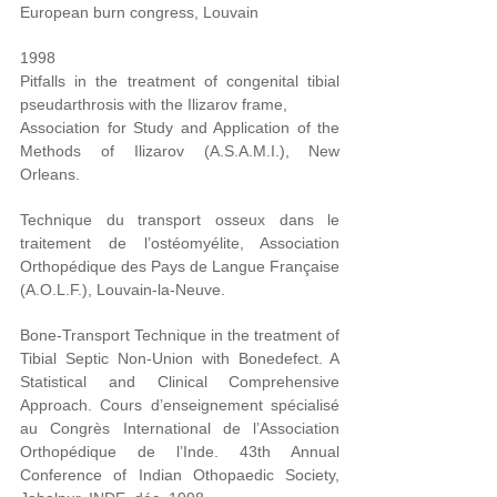
European burn congress, Louvain
1998
Pitfalls in the treatment of congenital tibial
pseudarthrosis with the Ilizarov frame,
Association for Study and Application of the
Methods of Ilizarov (A.S.A.M.I.), New
Orleans.
Technique du transport osseux dans le
traitement de l’ostéomyélite, Association
Orthopédique des Pays de Langue Française
(A.O.L.F.), Louvain-la-Neuve.
Bone-Transport Technique in the treatment of
Tibial Septic Non-Union with Bonedefect. A
Statistical and Clinical Comprehensive
Approach. Cours d’enseignement spécialisé
au Congrès International de l’Association
Orthopédique de l’Inde. 43th Annual
Conference of Indian Othopaedic Society,