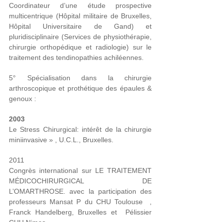
Coordinateur d’une étude prospective
multicentrique (Hôpital militaire de Bruxelles,
Hôpital Universitaire de Gand) et
pluridisciplinaire (Services de physiothérapie,
chirurgie orthopédique et radiologie) sur le
traitement des tendinopathies achiléennes.
5° Spécialisation dans la chirurgie
arthroscopique et prothétique des épaules &
genoux :
2003
Le Stress Chirurgical
:
intérêt de la chirurgie
miniinvasive » , U.C.L., Bruxelles.
2011
Congrès international sur LE TRAITEMENT
MÉDICOCHIRURGICAL DE
L’OMARTHROSE
. avec la participation
des
professeurs Mansat P du CHU Toulouse
,
Franck Handelberg, Bruxelles et
Pélissier