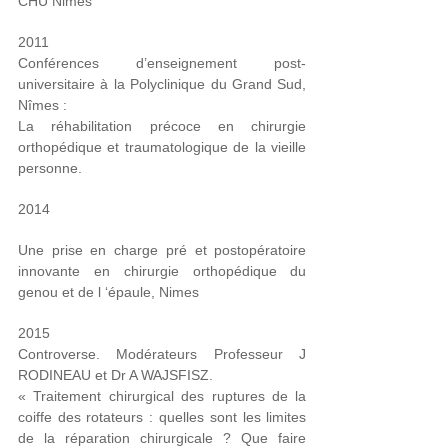
CHU Nimes
2011
Conférences d’enseignement post-
universitaire à la Polyclinique du Grand Sud,
Nîmes :
La réhabilitation précoce en chirurgie
orthopédique et traumatologique de la vieille
personne.
2014
Une prise en charge pré et postopératoire
innovante en chirurgie orthopédique du
genou et de l ‘épaule, Nimes
2015
Controverse. Modérateurs Professeur J
RODINEAU et Dr A WAJSFISZ
.
« Traitement chirurgical des ruptures de la
coiffe des rotateurs : quelles sont les limites
de la réparation chirurgicale ? Que faire