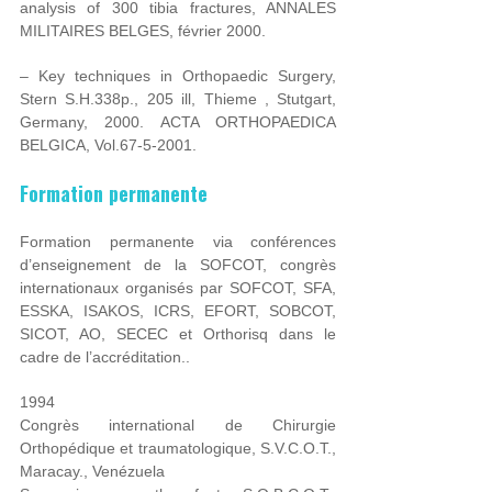
analysis of 300 tibia fractures, ANNALES
MILITAIRES BELGES, février 2000.
– Key techniques in Orthopaedic Surgery,
Stern S.H.338p., 205 ill, Thieme , Stutgart,
Germany, 2000. ACTA ORTHOPAEDICA
BELGICA, Vol.67-5-2001.
Formation permanente
Formation permanente via conférences
d’enseignement de la SOFCOT, congrès
internationaux organisés par SOFCOT, SFA,
ESSKA, ISAKOS, ICRS, EFORT, SOBCOT,
SICOT, AO, SECEC et Orthorisq dans le
cadre de l’accréditation..
1994
Congrès international de Chirurgie
Orthopédique et traumatologique, S.V.C.O.T.,
Maracay., Venézuela