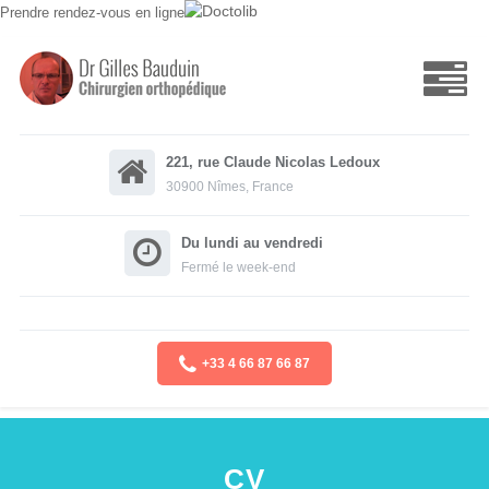
Prendre rendez-vous en ligne
221, rue Claude Nicolas Ledoux
30900 Nîmes, France
Du lundi au vendredi
Fermé le week-end
+33 4 66 87 66 87
CV