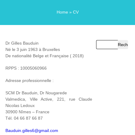
Home
» CV
Dr Gilles Bauduin
Né le 3 juin 1963 à Bruxelles
De nationalité Belge et Française ( 2018)
RPPS : 10005060966
Adresse professionnelle :
SCM Dr Bauduin, Dr Nougarede
Valmedica, Ville Active, 221, rue Claude
Nicolas Ledoux
30900 Nîmes – France
Tél. 04 66 87 66 87
Bauduin.gilles6@gmail.com