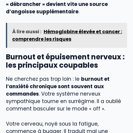
« débrancher » devient vite une source
d’angoisse supplémentaire
.
À lire aussi :
Hémoglobine élevée et cancer :
comprendre les risques
Burnout et épuisement nerveux :
les principaux coupables
Ne cherchez pas trop loin : le
burnout et
l’anxiété chronique sont souvent aux
commandes
. Votre système nerveux
sympathique tourne en surrégime. Il a oublié
comment basculer sur le mode « off ».
Votre cerveau, noyé sous la fatigue,
commence à bugger. Il traduit mal une