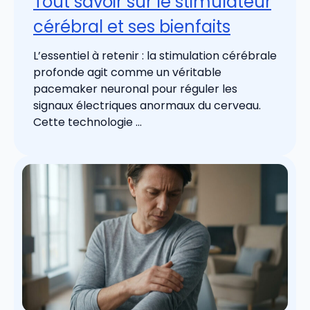
Tout savoir sur le stimulateur
cérébral et ses bienfaits
L’essentiel à retenir : la stimulation cérébrale
profonde agit comme un véritable
pacemaker neuronal pour réguler les
signaux électriques anormaux du cerveau.
Cette technologie ...