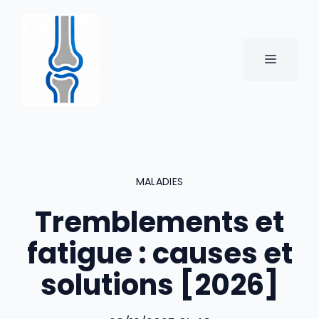
Aller
au
contenu
MENU
MALADIES
Tremblements et
fatigue : causes et
solutions [2026]