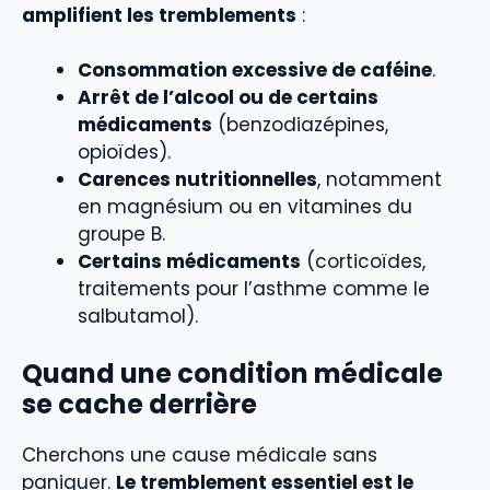
amplifient les tremblements
:
Consommation excessive de caféine
.
Arrêt de l’alcool ou de certains
médicaments
(benzodiazépines,
opioïdes).
Carences nutritionnelles
, notamment
en magnésium ou en vitamines du
groupe B.
Certains médicaments
(corticoïdes,
traitements pour l’asthme comme le
salbutamol).
Quand une condition médicale
se cache derrière
Cherchons une cause médicale sans
paniquer.
Le tremblement essentiel est le