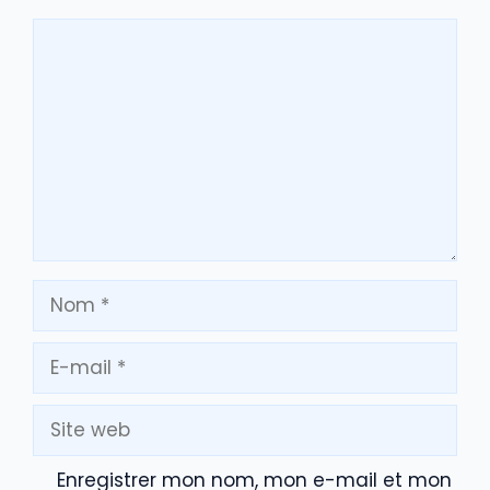
Commentaire
Nom
E-
mail
Site
web
Enregistrer mon nom, mon e-mail et mon