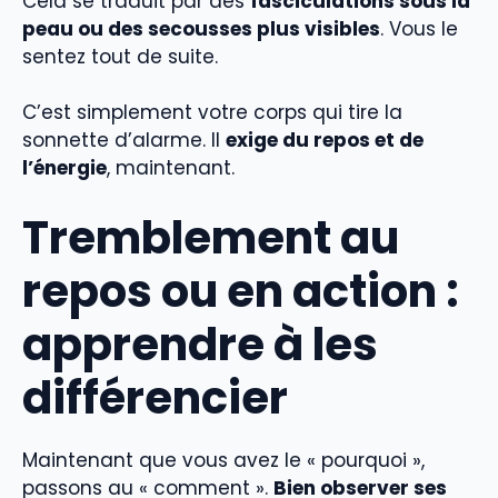
Cela se traduit par des
fasciculations sous la
peau ou des secousses plus visibles
. Vous le
sentez tout de suite.
C’est simplement votre corps qui tire la
sonnette d’alarme. Il
exige du repos et de
l’énergie
, maintenant.
Tremblement au
repos ou en action :
apprendre à les
différencier
Maintenant que vous avez le « pourquoi »,
passons au « comment ».
Bien observer ses