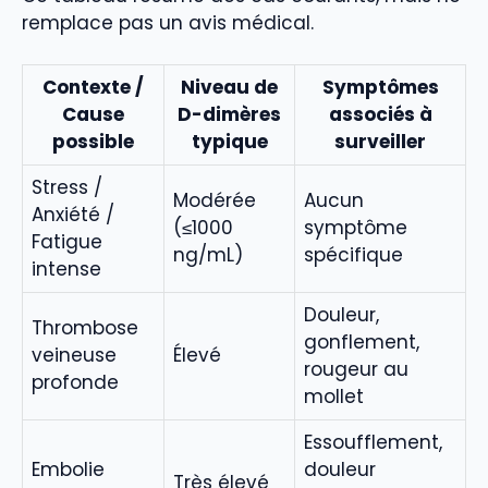
remplace pas un avis médical.
Contexte /
Niveau de
Symptômes
Cause
D-dimères
associés à
possible
typique
surveiller
Stress /
Modérée
Aucun
Anxiété /
(≤1000
symptôme
Fatigue
ng/mL)
spécifique
intense
Douleur,
Thrombose
gonflement,
veineuse
Élevé
rougeur au
profonde
mollet
Essoufflement,
Embolie
douleur
Très élevé