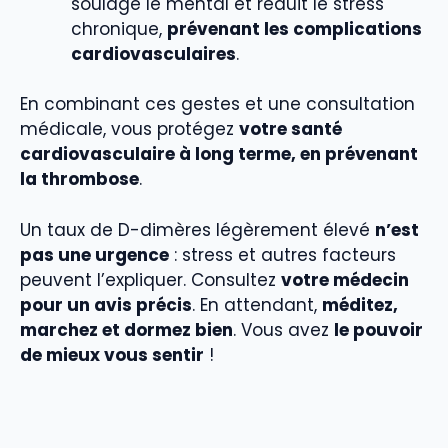
soulage le mental et réduit le stress
chronique,
prévenant les complications
cardiovasculaires
.
En combinant ces gestes et une consultation
médicale, vous protégez
votre santé
cardiovasculaire à long terme, en prévenant
la thrombose
.
Un taux de D-dimères légèrement élevé
n’est
pas une urgence
: stress et autres facteurs
peuvent l’expliquer. Consultez
votre médecin
pour un avis précis
. En attendant,
méditez,
marchez et dormez bien
. Vous avez
le pouvoir
de mieux vous sentir
!