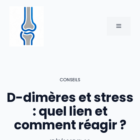
Aller
au
contenu
MENU
CONSEILS
D-dimères et stress
: quel lien et
comment réagir ?