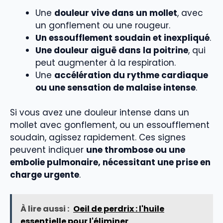
Une
douleur vive dans un mollet
, avec
un gonflement ou une rougeur.
Un essoufflement soudain et inexpliqué
.
Une douleur aiguë dans la poitrine
, qui
peut augmenter à la respiration.
Une
accélération du rythme cardiaque
ou une sensation de malaise intense
.
Si vous avez une douleur intense dans un
mollet avec gonflement, ou un essoufflement
soudain, agissez rapidement. Ces signes
peuvent indiquer
une thrombose ou une
embolie pulmonaire, nécessitant une prise en
charge urgente
.
À lire aussi :
Oeil de perdrix : l'huile
essentielle pour l'éliminer