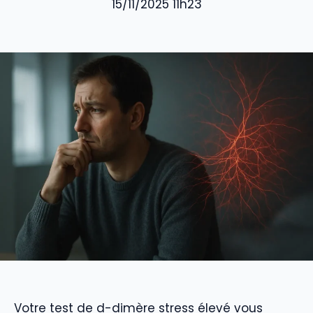
15/11/2025 11h23
Votre test de d-dimère stress élevé vous