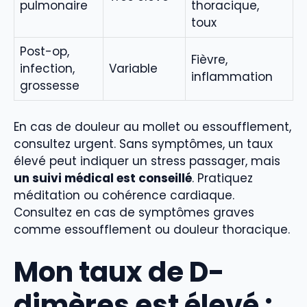
pulmonaire
thoracique,
toux
Post-op,
Fièvre,
infection,
Variable
inflammation
grossesse
En cas de douleur au mollet ou essoufflement,
consultez urgent. Sans symptômes, un taux
élevé peut indiquer un stress passager, mais
un suivi médical est conseillé
. Pratiquez
méditation ou cohérence cardiaque.
Consultez en cas de symptômes graves
comme essoufflement ou douleur thoracique.
Mon taux de D-
dimères est élevé :