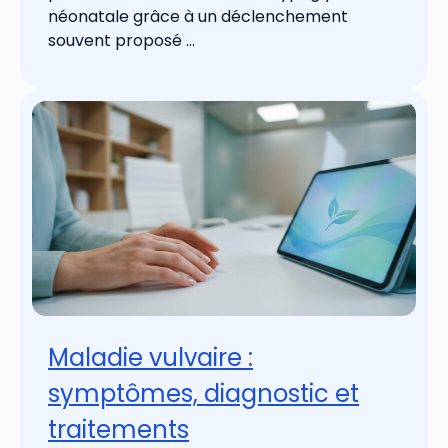
néonatale grâce à un déclenchement
souvent proposé ...
Maladie vulvaire :
symptômes, diagnostic et
traitements