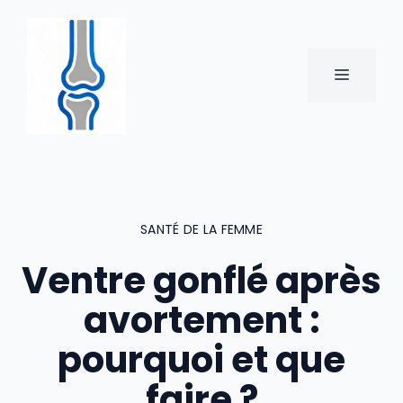
Aller
au
contenu
MENU
SANTÉ DE LA FEMME
Ventre gonflé après
avortement :
pourquoi et que
faire ?