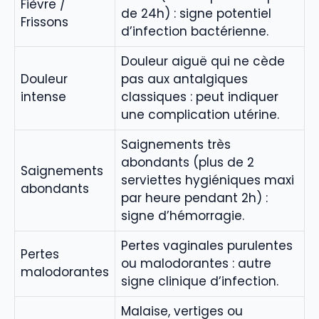
Fièvre /
de 24h) : signe potentiel
Frissons
d’infection bactérienne.
Douleur aiguë qui ne cède
Douleur
pas aux antalgiques
intense
classiques : peut indiquer
une complication utérine.
Saignements très
abondants (plus de 2
Saignements
serviettes hygiéniques maxi
abondants
par heure pendant 2h) :
signe d’hémorragie.
Pertes vaginales purulentes
Pertes
ou malodorantes : autre
malodorantes
signe clinique d’infection.
Malaise, vertiges ou