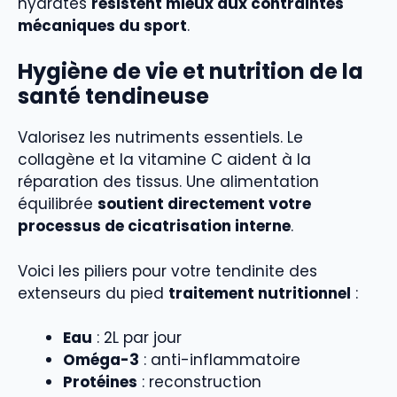
hydratés
résistent mieux aux contraintes
mécaniques du sport
.
Hygiène de vie et nutrition de la
santé tendineuse
Valorisez les nutriments essentiels. Le
collagène et la vitamine C aident à la
réparation des tissus. Une alimentation
équilibrée
soutient directement votre
processus de cicatrisation interne
.
Voici les piliers pour votre tendinite des
extenseurs du pied
traitement nutritionnel
:
Eau
: 2L par jour
Oméga-3
: anti-inflammatoire
Protéines
: reconstruction