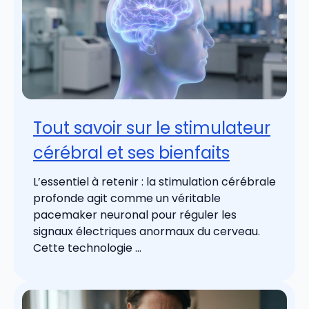
Tout savoir sur le stimulateur
cérébral et ses bienfaits
L’essentiel à retenir : la stimulation cérébrale
profonde agit comme un véritable
pacemaker neuronal pour réguler les
signaux électriques anormaux du cerveau.
Cette technologie ...