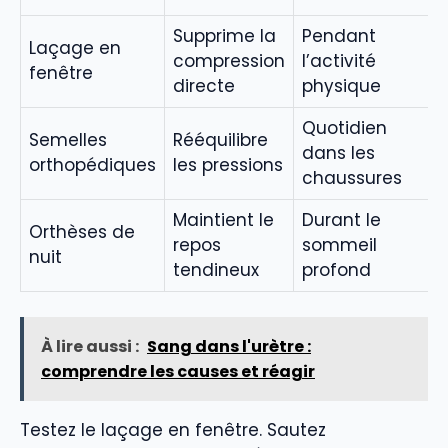
Supprime la
Pendant
Laçage en
compression
l’activité
fenêtre
directe
physique
Quotidien
Semelles
Rééquilibre
dans les
orthopédiques
les pressions
chaussures
Maintient le
Durant le
Orthèses de
repos
sommeil
nuit
tendineux
profond
À lire aussi :
Sang dans l'urètre :
comprendre les causes et réagir
Testez le laçage en fenêtre. Sautez