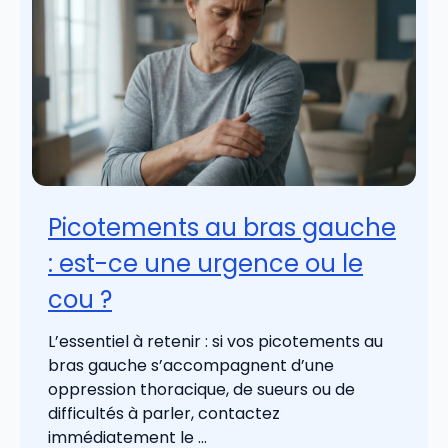
Picotements au bras gauche
: est-ce une urgence ou le
cou ?
L’essentiel à retenir : si vos picotements au
bras gauche s’accompagnent d’une
oppression thoracique, de sueurs ou de
difficultés à parler, contactez
immédiatement le ...