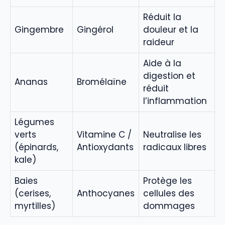
Réduit la
Gingembre
Gingérol
douleur et la
raideur
Aide à la
digestion et
Ananas
Bromélaïne
réduit
l’inflammation
Légumes
verts
Vitamine C /
Neutralise les
(épinards,
Antioxydants
radicaux libres
kale)
Baies
Protège les
(cerises,
Anthocyanes
cellules des
myrtilles)
dommages