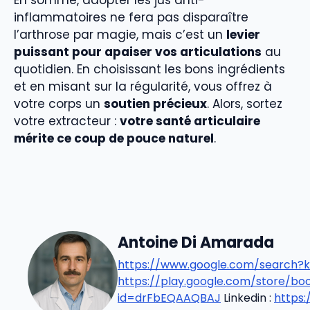
inflammatoires ne fera pas disparaître
l’arthrose par magie, mais c’est un
levier
puissant pour apaiser vos articulations
au
quotidien. En choisissant les bons ingrédients
et en misant sur la régularité, vous offrez à
votre corps un
soutien précieux
. Alors, sortez
votre extracteur :
votre santé articulaire
mérite ce coup de pouce naturel
.
Antoine Di Amarada
https://www.google.com/search?k
https://play.google.com/store/b
id=drFbEQAAQBAJ
Linkedin :
https