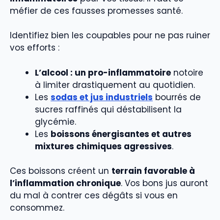
méfier de ces fausses promesses santé.
Identifiez bien les coupables pour ne pas ruiner
vos efforts :
L’alcool : un pro-inflammatoire
notoire
à limiter drastiquement au quotidien.
Les
sodas et jus industriels
bourrés de
sucres raffinés qui déstabilisent la
glycémie.
Les
boissons énergisantes et autres
mixtures chimiques agressives
.
Ces boissons créent un
terrain favorable à
l’inflammation chronique
. Vos bons jus auront
du mal à contrer ces dégâts si vous en
consommez.