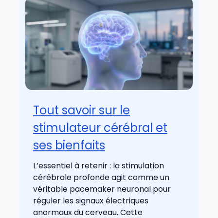
Tout savoir sur le
stimulateur cérébral et
ses bienfaits
L’essentiel à retenir : la stimulation
cérébrale profonde agit comme un
véritable pacemaker neuronal pour
réguler les signaux électriques
anormaux du cerveau. Cette