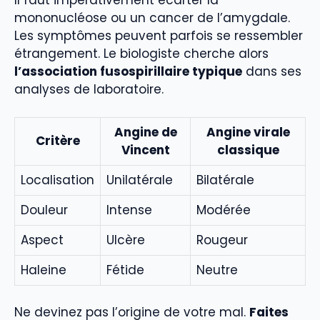
Il faut impérativement écarter la
mononucléose ou un cancer de l’amygdale.
Les symptômes peuvent parfois se ressembler
étrangement. Le biologiste cherche alors
l’association fusospirillaire typique
dans ses
analyses de laboratoire.
Angine de
Angine virale
Critère
Vincent
classique
Localisation
Unilatérale
Bilatérale
Douleur
Intense
Modérée
Aspect
Ulcère
Rougeur
Haleine
Fétide
Neutre
Ne devinez pas l’origine de votre mal.
Faites