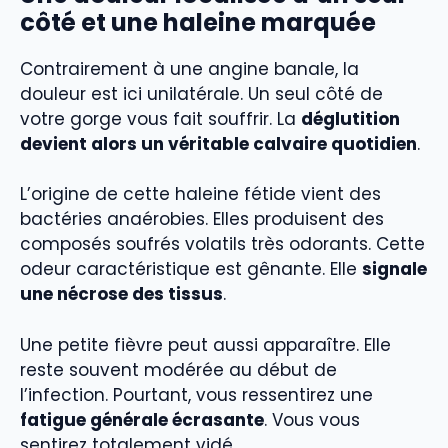
côté et une haleine marquée
Contrairement à une angine banale, la
douleur est ici unilatérale. Un seul côté de
votre gorge vous fait souffrir. La
déglutition
devient alors un véritable calvaire quotidien
.
L’origine de cette haleine fétide vient des
bactéries anaérobies. Elles produisent des
composés soufrés volatils très odorants. Cette
odeur caractéristique est gênante. Elle
signale
une nécrose des tissus
.
Une petite fièvre peut aussi apparaître. Elle
reste souvent modérée au début de
l’infection. Pourtant, vous ressentirez une
fatigue générale écrasante
. Vous vous
sentirez totalement vidé.