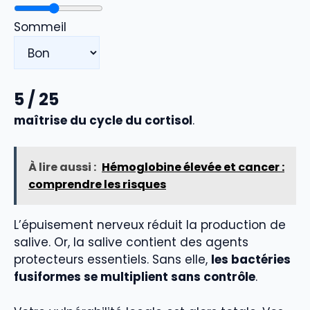
Sommeil
5
/ 25
maîtrise du cycle du cortisol
.
À lire aussi :
Hémoglobine élevée et cancer :
comprendre les risques
L’épuisement nerveux réduit la production de
salive. Or, la salive contient des agents
protecteurs essentiels. Sans elle,
les bactéries
fusiformes se multiplient sans contrôle
.