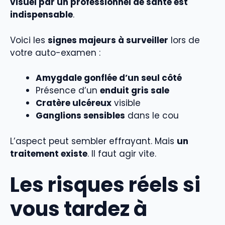
visuel par un professionnel de santé est
indispensable
.
Voici les
signes majeurs à surveiller
lors de
votre auto-examen :
Amygdale gonflée d’un seul côté
Présence d’un
enduit gris sale
Cratère ulcéreux
visible
Ganglions sensibles
dans le cou
L’aspect peut sembler effrayant. Mais
un
traitement existe
. Il faut agir vite.
Les risques réels si
vous tardez à