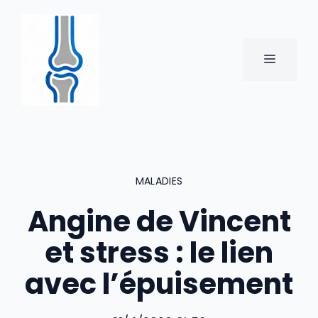
Aller
au
contenu
MENU
MALADIES
Angine de Vincent
et stress : le lien
avec l’épuisement