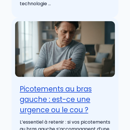
technologie ...
Picotements au bras
gauche : est-ce une
urgence ou le cou ?
L’essentiel à retenir : si vos picotements
au bras gauche s’accompagnent d’une