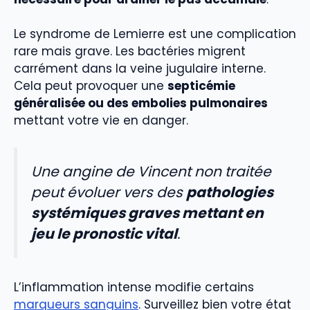
Le syndrome de Lemierre est une complication
rare mais grave. Les bactéries migrent
carrément dans la veine jugulaire interne.
Cela peut provoquer une
septicémie
généralisée ou des embolies pulmonaires
mettant votre vie en danger.
Une angine de Vincent non traitée
peut évoluer vers des
pathologies
systémiques graves mettant en
jeu le pronostic vital
.
L’inflammation intense modifie certains
marqueurs sanguins
. Surveillez bien votre état