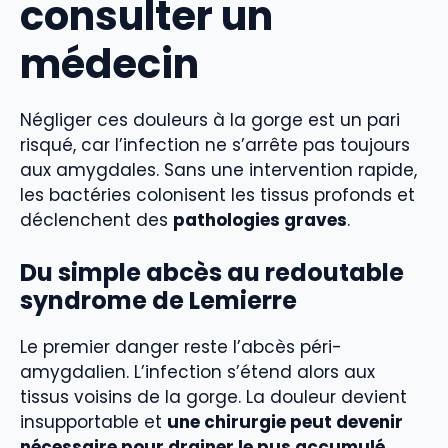
consulter un
médecin
Négliger ces douleurs à la gorge est un pari
risqué, car l’infection ne s’arrête pas toujours
aux amygdales. Sans une intervention rapide,
les bactéries colonisent les tissus profonds et
déclenchent des
pathologies graves
.
Du simple abcès au redoutable
syndrome de Lemierre
Le premier danger reste l’abcès péri-
amygdalien. L’infection s’étend alors aux
tissus voisins de la gorge. La douleur devient
insupportable et
une chirurgie peut devenir
nécessaire pour drainer le pus accumulé
.