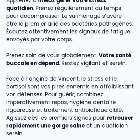
Apprenez à
mieux gérer votre stress
quotidien
. Prenez régulièrement du temps
pour décompresser. Le surmenage s’avère
être le premier allié des bactéries pathogènes.
Écoutez attentivement les signaux de fatigue
envoyés par votre corps.
Prenez soin de vous globalement.
Votre santé
buccale en dépend
. Restez vigilant et serein.
Face à l’angine de Vincent, le stress et le
cortisol sont vos pires ennemis en affaiblissant
vos défenses. Pour guérir, combinez
impérativement repos, hygiène dentaire
rigoureuse et traitement antibiotique ciblé.
Agissez dès les premiers signes pour
retrouver
rapidement une gorge saine
et un quotidien
serein.